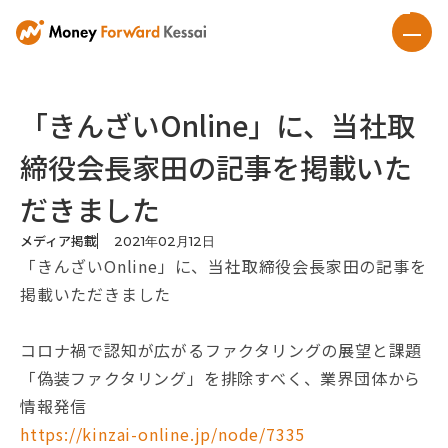
「きんざいOnline」に、当社取
締役会長家田の記事を掲載いた
だきました
メディア掲載
2021
年
02
月
12
日
「きんざいOnline」に、当社取締役会長家田の記事を
掲載いただきました
コロナ禍で認知が広がるファクタリングの展望と課題
「偽装ファクタリング」を排除すべく、業界団体から
情報発信
https://kinzai-online.jp/node/7335