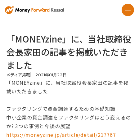
「MONEYzine」に、当社取締役
会長家田の記事を掲載いただき
ました
メディア掲載
2021
年
01
月
22
日
「MONEYzine」に、当社取締役会長家田の記事を掲
載いただきました
ファクタリングで資金調達するための基礎知識
中小企業の資金調達をファクタリングはどう変えるの
か? 3つの事例と今後の展望
https://moneyzine.jp/article/detail/217767