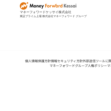
マネーフォワードケッサイ株式会社
東証プライム上場 株式会社マネーフォワード グループ
個人情報保護方針
情報セキュリティ方針
外部送信ツールに
マネーフォワードグループ人権ポリシー
マ