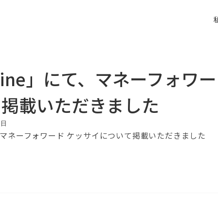
Yzine」にて、マネーフォワ
て掲載いただきました
1
日
マネーフォワード ケッサイについて掲載いただきました