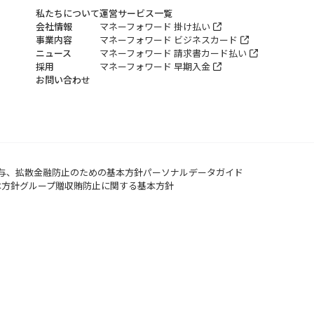
私たちについて
運営サービス一覧
会社情報
マネーフォワード 掛け払い
事業内容
マネーフォワード ビジネスカード
ニュース
マネーフォワード 請求書カード払い
採用
マネーフォワード 早期入金
お問い合わせ
与、拡散金融防止のための基本方針
パーソナルデータガイド
本方針
グループ贈収賄防止に関する基本方針