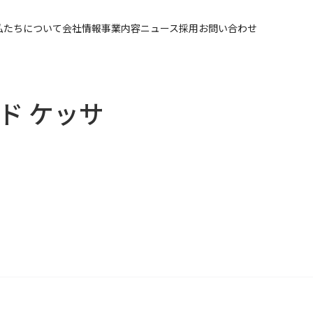
私たちについて
会社情報
事業内容
ニュース
採用
お問い合わせ
ード ケッサ