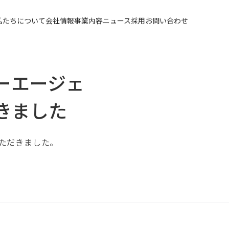
私たちについて
会社情報
事業内容
ニュース
採用
お問い合わせ
ーエージェ
きました
ただきました。