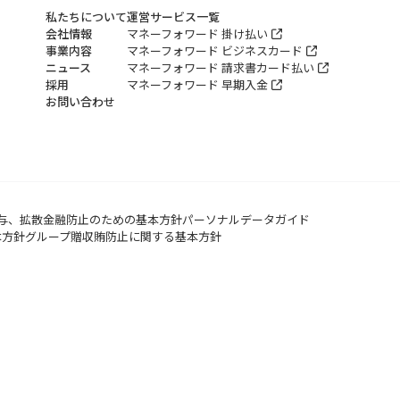
私たちについて
運営サービス一覧
会社情報
マネーフォワード 掛け払い
事業内容
マネーフォワード ビジネスカード
ニュース
マネーフォワード 請求書カード払い
採用
マネーフォワード 早期入金
お問い合わせ
与、拡散金融防止のための基本方針
パーソナルデータガイド
本方針
グループ贈収賄防止に関する基本方針