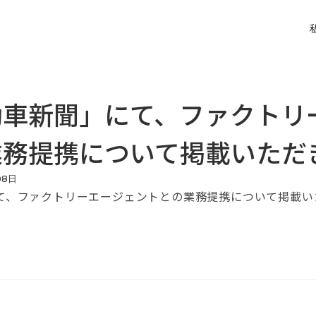
動車新聞」にて、ファクトリ
業務提携について掲載いただ
08
日
て、ファクトリーエージェントとの業務提携について掲載い