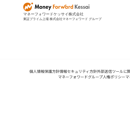
マネーフォワードケッサイ株式会社
東証プライム上場 株式会社マネーフォワード グループ
個人情報保護方針
情報セキュリティ方針
外部送信ツールに
マネーフォワードグループ人権ポリシー
マ