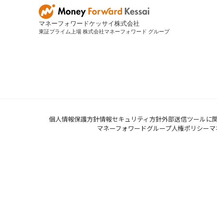
マネーフォワードケッサイ株式会社
東証プライム上場 株式会社マネーフォワード グループ
個人情報保護方針
情報セキュリティ方針
外部送信ツールに
マネーフォワードグループ人権ポリシー
マ