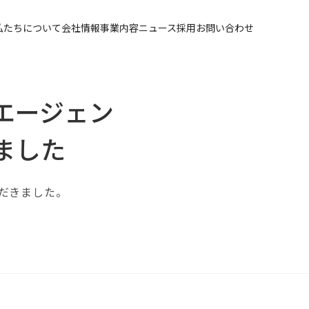
私たちについて
会社情報
事業内容
ニュース
採用
お問い合わせ
エージェン
ました
だきました。