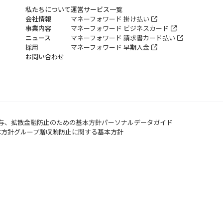
私たちについて
運営サービス一覧
会社情報
マネーフォワード 掛け払い
事業内容
マネーフォワード ビジネスカード
ニュース
マネーフォワード 請求書カード払い
採用
マネーフォワード 早期入金
お問い合わせ
与、拡散金融防止のための基本方針
パーソナルデータガイド
本方針
グループ贈収賄防止に関する基本方針