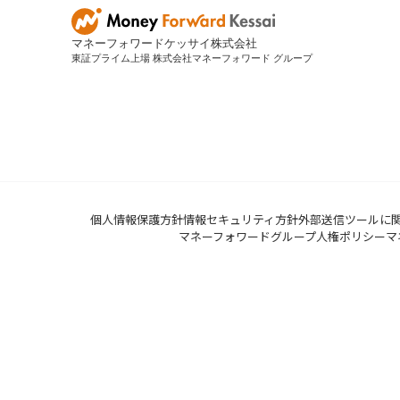
マネーフォワードケッサイ株式会社
東証プライム上場 株式会社マネーフォワード グループ
個人情報保護方針
情報セキュリティ方針
外部送信ツールに
マネーフォワードグループ人権ポリシー
マ