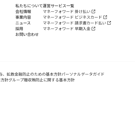
私たちについて
運営サービス一覧
会社情報
マネーフォワード 掛け払い
事業内容
マネーフォワード ビジネスカード
ニュース
マネーフォワード 請求書カード払い
採用
マネーフォワード 早期入金
お問い合わせ
与、拡散金融防止のための基本方針
パーソナルデータガイド
本方針
グループ贈収賄防止に関する基本方針