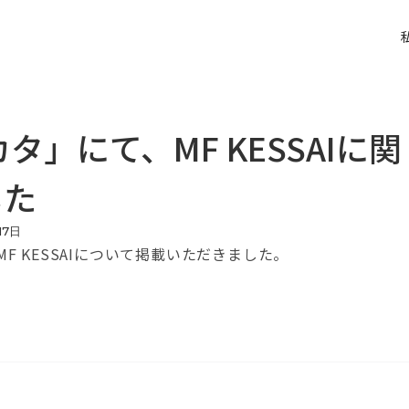
カタ」にて、MF KESSAIに
した
17
日
MF KESSAIについて掲載いただきました。