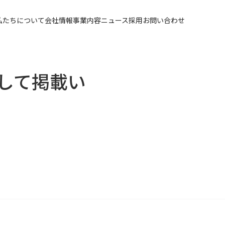
私たちについて
会社情報
事業内容
ニュース
採用
お問い合わせ
関して掲載い