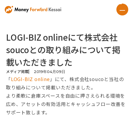
LOGI-BIZ onlineにて株式会社
soucoとの取り組みについて掲
載いただきました
メディア掲載
2019
年
04
月
09
日
「
LOGI-BIZ online
」にて、株式会社soucoと当社の
取り組みについて掲載いただきました。
より柔軟に倉庫スペースを自由に押さえられる環境を
広め、アセットの有効活用とキャッシュフロー改善を
サポート致します。