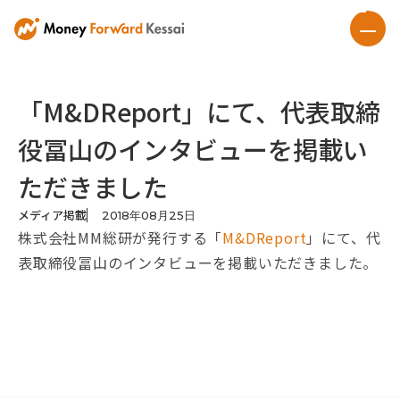
「M&DReport」にて、代表取締
役冨山のインタビューを掲載い
ただきました
メディア掲載
2018
年
08
月
25
日
株式会社MM総研が発行する「
M&DReport
」にて、代
表取締役冨山のインタビューを掲載いただきました。