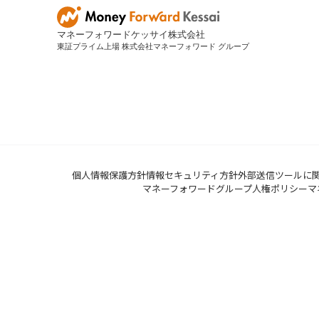
マネーフォワードケッサイ株式会社
東証プライム上場 株式会社マネーフォワード グループ
個人情報保護方針
情報セキュリティ方針
外部送信ツールに
マネーフォワードグループ人権ポリシー
マ