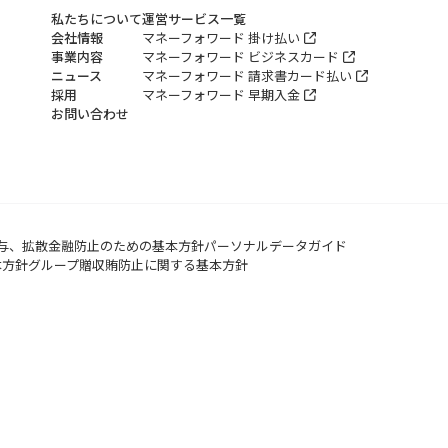
私たちについて
運営サービス一覧
会社情報
マネーフォワード 掛け払い
事業内容
マネーフォワード ビジネスカード
ニュース
マネーフォワード 請求書カード払い
採用
マネーフォワード 早期入金
お問い合わせ
与、拡散金融防止のための基本方針
パーソナルデータガイド
本方針
グループ贈収賄防止に関する基本方針