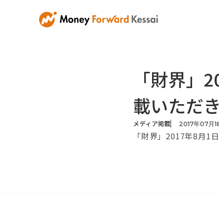
「財界」2
載いただ
メディア掲載
2017
年
07
月
1
「財界」2017年8月