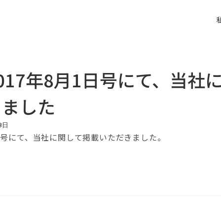
017年8月1日号にて、当社
きました
8
日
1日号にて、当社に関して掲載いただきました。