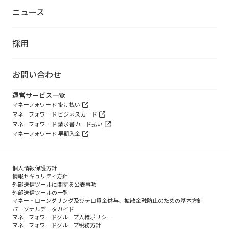
ニュース
採用
お問い合わせ
運営サービス一覧
マネーフォワード 掛け払い
マネーフォワード ビジネスカード
マネーフォワード 請求書カード払い
マネーフォワード 早期入金
個人情報保護方針
情報セキュリティ方針
外部送信ツールに関する公表事項
外部送信ツールの一覧
マネー・ローンダリング及びテロ資金供与、拡散金融防止のための基本方針
パーソナルデータガイド
マネーフォワードグループ人権ポリシー
マネーフォワードグループ税務方針