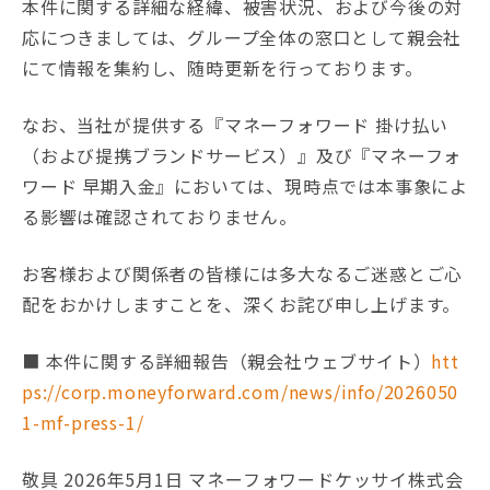
本件に関する詳細な経緯、被害状況、および今後の対
応につきましては、グループ全体の窓口として親会社
にて情報を集約し、随時更新を行っております。
なお、当社が提供する『マネーフォワード 掛け払い
（および提携ブランドサービス）』及び『マネーフォ
ワード 早期入金』においては、現時点では本事象によ
る影響は確認されておりません。
お客様および関係者の皆様には多大なるご迷惑とご心
配をおかけしますことを、深くお詫び申し上げます。
■ 本件に関する詳細報告（親会社ウェブサイト）
htt
ps://corp.moneyforward.com/news/info/2026050
1-mf-press-1/
敬具 2026年5月1日 マネーフォワードケッサイ株式会