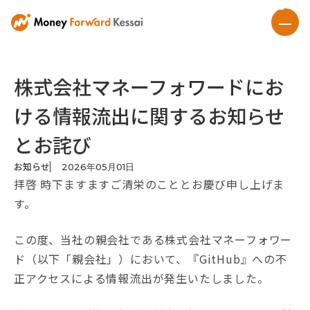
株式会社マネーフォワードにお
ける情報流出に関するお知らせ
とお詫び
お知らせ
2026
年
05
月
01
日
拝啓 時下ますますご清栄のこととお慶び申し上げま
す。
この度、当社の親会社である株式会社マネーフォワー
ド（以下「親会社」）において、『GitHub』への不
正アクセスによる情報流出が発生いたしました。