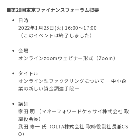
■第29回東京ファイナンスフォーラム概要
日時
2022年1月25日(火) 16:00～17:00
（このイベントは終了しました）
会場
オンラインzoomウェビナー形式（Zoom）
タイトル
オンライン型ファクタリングについて ―中小企
業の新しい資金調達手段―
講師
家田 明 （マネーフォワードケッサイ株式会社 取
締役会長）
武田 修一 氏（OLTA株式会社 取締役副社長兼CS
O）