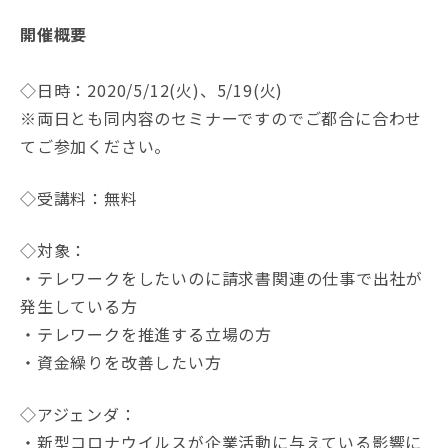
開催概要
◇日時：2020/5/12(火)、5/19(火)
※両日とも同内容のセミナーですのでご都合に合わせ
てご参加ください。
◇受講料：無料
◇対象：
・テレワークをしたいのに請求書関連の仕事で出社が
発生している方
・テレワークを推進する立場の方
・資金繰りを改善したい方
◇アジェンダ：
・新型コロナウイルスが企業活動に与えている影響に