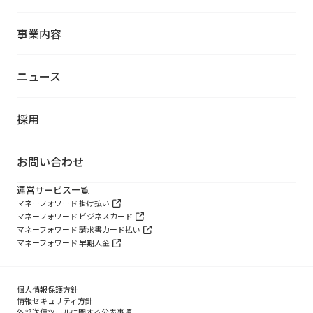
事業内容
ニュース
採用
お問い合わせ
運営サービス一覧
マネーフォワード 掛け払い
マネーフォワード ビジネスカード
マネーフォワード 請求書カード払い
マネーフォワード 早期入金
個人情報保護方針
情報セキュリティ方針
外部送信ツールに関する公表事項