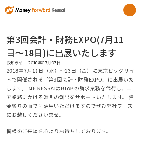
第3回会計・財務EXPO(7月11
日〜18日)に出展いたします
お知らせ
2018
年
07
月
03
日
2018年7月11日（水）〜13日（金）に東京ビッグサイ
トで開催される「第3回会計・財務EXPO」に出展いた
します。 MF KESSAIはBtoBの請求業務を代行し、コ
ア業務にかける時間の創出をサポートいたします。 資
金繰りの面でも活用いただけますのでぜひ弊社ブース
にお越しくださいませ。
皆様のご来場を心よりお待ちしております。