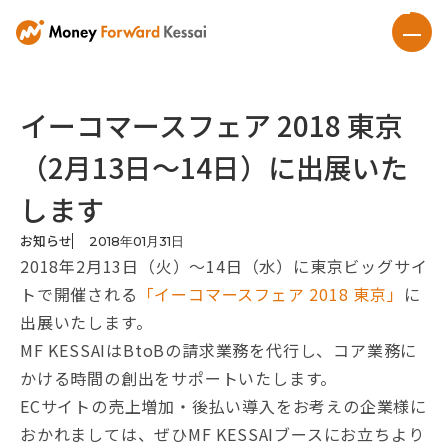
イーコマースフェア 2018 東京
（2月13日〜14日）に出展いた
します
お知らせ
2018
年
01
月
31
日
2018年2月13日（火）〜14日（水）に東京ビッグサイ
トで開催される
「イーコマースフェア 2018 東京」
に
出展いたします。
MF KESSAIはBtoBの請求業務を代行し、コア業務に
かける時間の創出をサポートいたします。
ECサイトの売上増加・後払い導入をお考えの企業様に
おかれましては、ぜひMF KESSAIブースにお立ちより