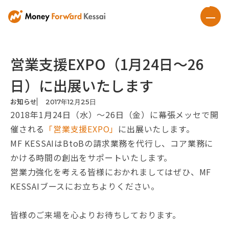
営業支援EXPO（1月24日〜26
日）に出展いたします
お知らせ
2017
年
12
月
25
日
2018年1月24日（水）〜26日（金）に幕張メッセで開
催される
「営業支援EXPO」
に出展いたします。
MF KESSAIはBtoBの請求業務を代行し、コア業務に
かける時間の創出をサポートいたします。
営業力強化を考える皆様におかれましてはぜひ、MF
KESSAIブースにお立ちよりください。
皆様のご来場を心よりお待ちしております。