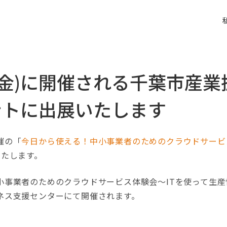
日(金)に開催される千葉市産
ントに出展いたします
催の「
今日から使える！中小事業者のためのクラウドサービ
いたします。
事業者のためのクラウドサービス体験会～ITを使って生産性向
ネス支援センターにて開催されます。