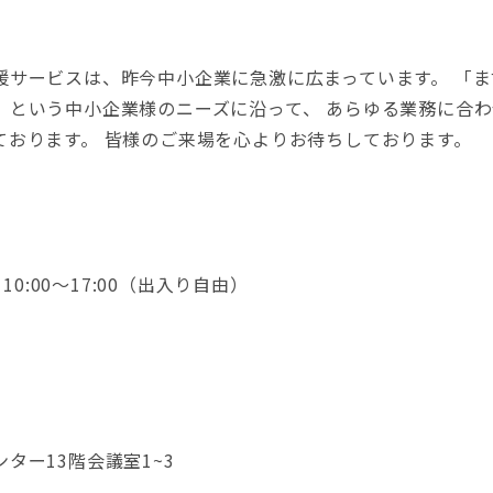
援サービスは、昨今中小企業に急激に広まっています。 「
」という中小企業様のニーズに沿って、 あらゆる業務に合
ております。 皆様のご来場を心よりお待ちしております。
10:00～17:00（出入り自由）
1
ター13階会議室1~3