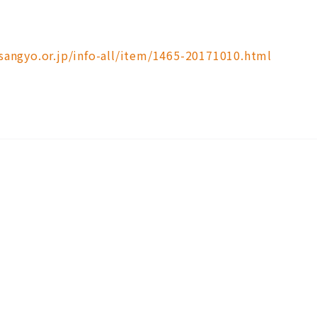
sangyo.or.jp/info-all/item/1465-20171010.html